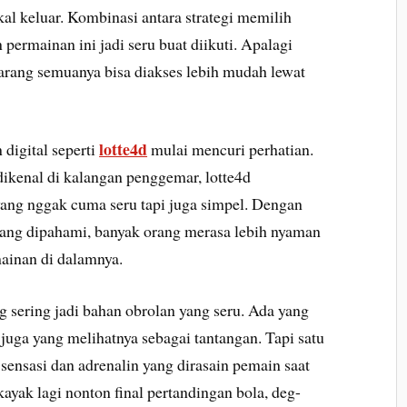
al keluar. Kombinasi antara strategi memilih
permainan ini jadi seru buat diikuti. Apalagi
rang semuanya bisa diakses lebih mudah lewat
lotte4d
 digital seperti
mulai mencuri perhatian.
ikenal di kalangan penggemar, lotte4d
ng nggak cuma seru tapi juga simpel. Dengan
ang dipahami, banyak orang merasa lebih nyaman
ainan di dalamnya.
sering jadi bahan obrolan yang seru. Ada yang
juga yang melihatnya sebagai tantangan. Tapi satu
a sensasi dan adrenalin yang dirasain pemain saat
yak lagi nonton final pertandingan bola, deg-