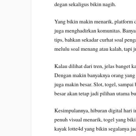
degan sekaligus bikin nagih.
Yang bikin makin menarik, platform d
juga menghadirkan komunitas. Banyak
tips, bahkan sekadar curhat soal peng
melulu soal menang atau kalah, tapi j
Kalau dilihat dari tren, jelas banget 
Dengan makin banyaknya orang yang 
juga makin besar. Slot, togel, sampa
besar akan tetap jadi pilihan utama b
Kesimpulannya, hiburan digital hari i
penuh visual menarik, togel yang bik
kayak lotte4d yang bikin segalanya j