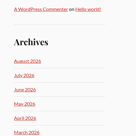
A WordPress Commenter
on
Hello world!
Archives
August 2026
July 2026
June 2026
May 2026
April 2026
March 2026