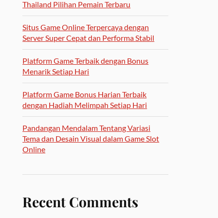
Thailand Pilihan Pemain Terbaru
Situs Game Online Terpercaya dengan
Server Super Cepat dan Performa Stabil
Platform Game Terbaik dengan Bonus
Menarik Setiap Hari
Platform Game Bonus Harian Terbaik
dengan Hadiah Melimpah Setiap Hari
Pandangan Mendalam Tentang Variasi
Tema dan Desain Visual dalam Game Slot
Online
Recent Comments