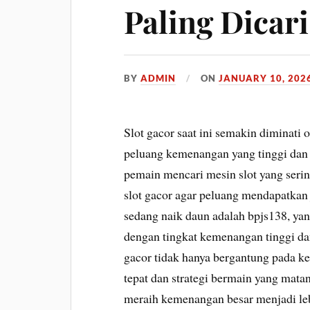
Paling Dicari
BY
ADMIN
ON
JANUARY 10, 202
Slot gacor saat ini semakin diminati
peluang kemenangan yang tinggi da
pemain mencari mesin slot yang ser
slot gacor agar peluang mendapatkan j
sedang naik daun adalah bpjs138, ya
dengan tingkat kemenangan tinggi dan
gacor tidak hanya bergantung pada ke
tepat dan strategi bermain yang mata
meraih kemenangan besar menjadi leb