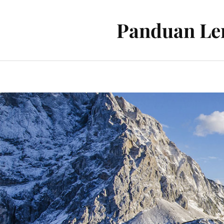
Panduan Len