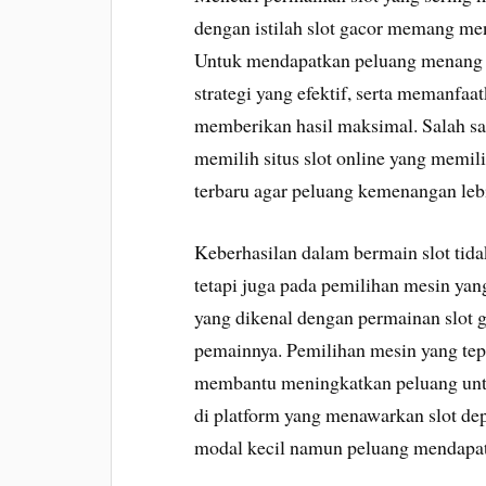
dengan istilah slot gacor memang men
Untuk mendapatkan peluang menang 
strategi yang efektif, serta memanfaa
memberikan hasil maksimal. Salah sa
memilih situs slot online yang memili
terbaru agar peluang kemenangan lebi
Keberhasilan dalam bermain slot tid
tetapi juga pada pemilihan mesin yan
yang dikenal dengan permainan slot
pemainnya. Pemilihan mesin yang tep
membantu meningkatkan peluang untuk
di platform yang menawarkan slot dep
modal kecil namun peluang mendapatk