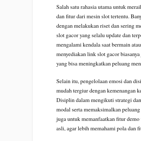
Salah satu rahasia utama untuk mera
dan fitur dari mesin slot tertentu. 
dengan melakukan riset dan sering me
slot gacor yang selalu update dan ter
mengalami kendala saat bermain atau 
menyediakan link slot gacor biasany
yang bisa meningkatkan peluang mena
Selain itu, pengelolaan emosi dan di
mudah tergiur dengan kemenangan ke
Disiplin dalam mengikuti strategi d
modal serta memaksimalkan peluang 
juga untuk memanfaatkan fitur demo 
asli, agar lebih memahami pola dan fit