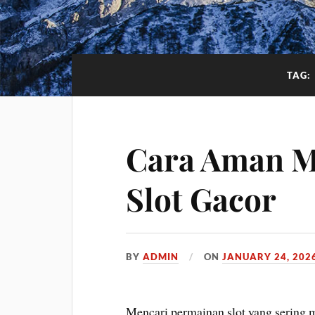
TAG:
Cara Aman M
Slot Gacor
BY
ADMIN
ON
JANUARY 24, 202
Mencari permainan slot yang sering