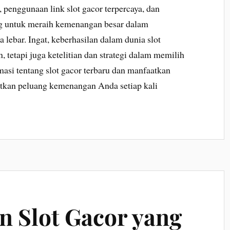
 penggunaan link slot gacor terpercaya, dan
ng untuk meraih kemenangan besar dalam
 lebar. Ingat, keberhasilan dalam dunia slot
, tetapi juga ketelitian dan strategi dalam memilih
masi tentang slot gacor terbaru dan manfaatkan
atkan peluang kemenangan Anda setiap kali
n Slot Gacor yang