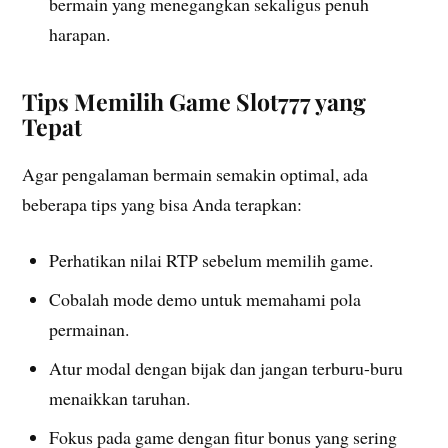
bermain yang menegangkan sekaligus penuh
harapan.
Tips Memilih Game Slot777 yang
Tepat
Agar pengalaman bermain semakin optimal, ada
beberapa tips yang bisa Anda terapkan:
Perhatikan nilai RTP sebelum memilih game.
Cobalah mode demo untuk memahami pola
permainan.
Atur modal dengan bijak dan jangan terburu-buru
menaikkan taruhan.
Fokus pada game dengan fitur bonus yang sering