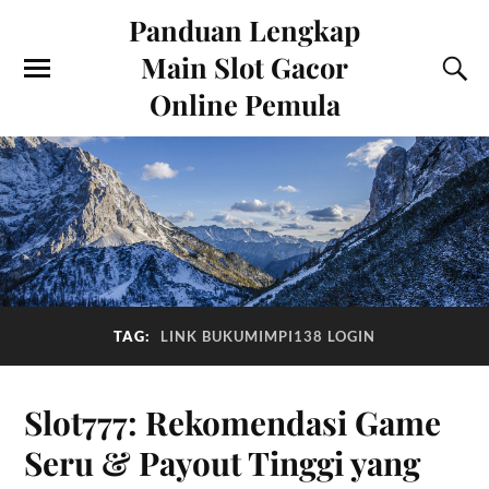
Panduan Lengkap
Main Slot Gacor
Online Pemula
TAG:
LINK BUKUMIMPI138 LOGIN
Slot777: Rekomendasi Game
Seru & Payout Tinggi yang