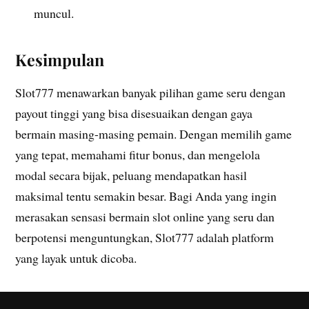
muncul.
Kesimpulan
Slot777 menawarkan banyak pilihan game seru dengan
payout tinggi yang bisa disesuaikan dengan gaya
bermain masing-masing pemain. Dengan memilih game
yang tepat, memahami fitur bonus, dan mengelola
modal secara bijak, peluang mendapatkan hasil
maksimal tentu semakin besar. Bagi Anda yang ingin
merasakan sensasi bermain slot online yang seru dan
berpotensi menguntungkan, Slot777 adalah platform
yang layak untuk dicoba.