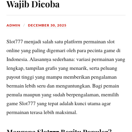
Wajib Dicoba
ADMIN
DECEMBER 30, 2025
Slot777 menjadi salah satu platform permainan slot
online yang paling digemari oleh para pecinta game di
Indonesia. Alasannya sederhana: variasi permainan yang
lengkap, tampilan grafis yang menarik, serta peluang
payout tinggi yang mampu memberikan pengalaman
bermain lebih seru dan menguntungkan. Bagi pemain
pemula maupun yang sudah berpengalaman, memilih
game Slot777 yang tepat adalah kunci utama agar
permainan terasa lebih maksimal.
Mengapa Slot777 Begitu Populer?