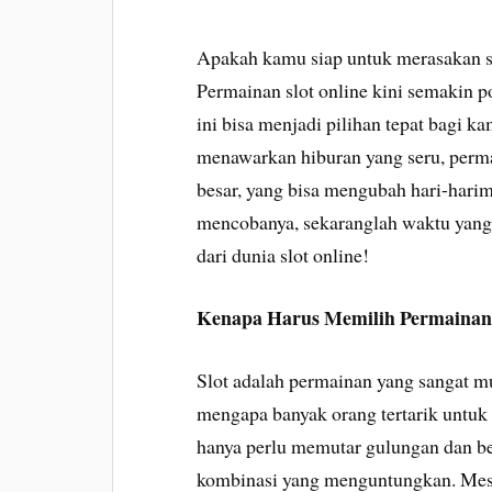
Apakah kamu siap untuk merasakan 
Permainan slot online kini semakin 
ini bisa menjadi pilihan tepat bagi 
menawarkan hiburan yang seru, perma
besar, yang bisa mengubah hari-hari
mencobanya, sekaranglah waktu yang
dari dunia slot online!
Kenapa Harus Memilih Permainan 
Slot adalah permainan yang sangat mu
mengapa banyak orang tertarik untuk
hanya perlu memutar gulungan dan b
kombinasi yang menguntungkan. Mesk