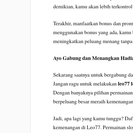
demikian, kamu akan lebih terkontro
Terakhir, manfaatkan bonus dan pro
menggunakan bonus yang ada, kamu 
meningkatkan peluang menang tanpa 
Ayo Gabung dan Menangkan Hadi
Sekarang saatnya untuk bergabung da
leo77 
Jangan ragu untuk melakukan
Dengan banyaknya pilihan permainan
berpeluang besar meraih kemenanga
Jadi, apa lagi yang kamu tunggu? Daf
kemenangan di Leo77. Permainan slo