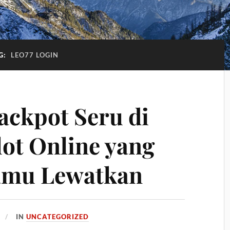
G:
LEO77 LOGIN
ckpot Seru di
ot Online yang
amu Lewatkan
IN
UNCATEGORIZED