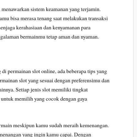
ga menawarkan sistem keamanan yang terjamin.
kamu bisa merasa tenang saat melakukan transaksi
 menjaga kerahasiaan dan kenyamanan para
galaman bermainmu tetap aman dan nyaman.
i permainan slot online, ada beberapa tips yang
ermainan slot yang sesuai dengan preferensimu dan
nnya. Setiap jenis slot memiliki tingkat
kan untuk memilih yang cocok dengan gaya
bermain meskipun kamu sudah meraih kemenangan.
emenangan yang ingin kamu capai. Dengan