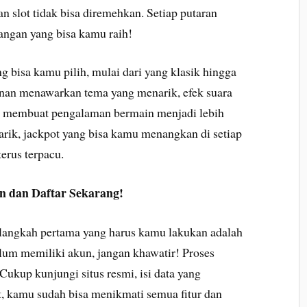
 slot tidak bisa diremehkan. Setiap putaran
ngan yang bisa kamu raih!
g bisa kamu pilih, mulai dari yang klasik hingga
an menawarkan tema yang menarik, efek suara
ang membuat pengalaman bermain menjadi lebih
ik, jackpot yang bisa kamu menangkan di setiap
erus terpacu.
 dan Daftar Sekarang!
 langkah pertama yang harus kamu lakukan adalah
elum memiliki akun, jangan khawatir! Proses
Cukup kunjungi situs resmi, isi data yang
t, kamu sudah bisa menikmati semua fitur dan