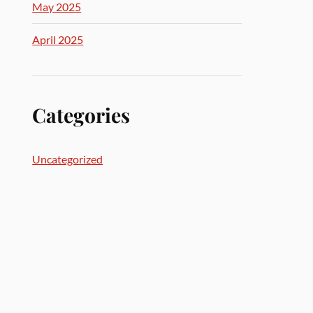
May 2025
April 2025
Categories
Uncategorized