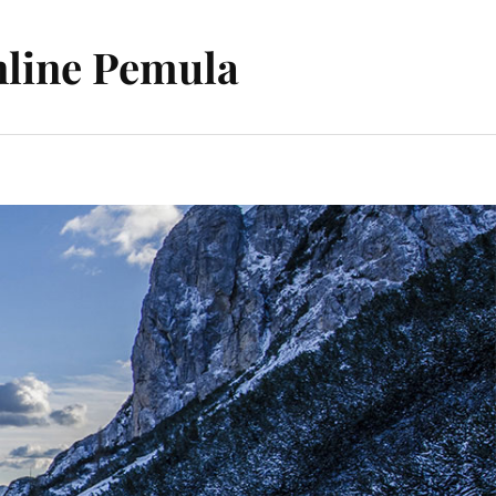
nline Pemula