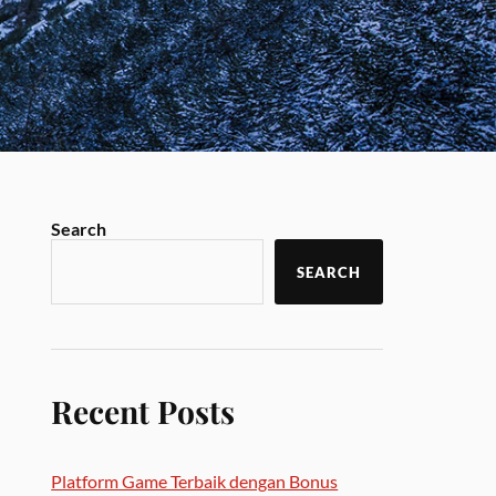
Search
SEARCH
Recent Posts
Platform Game Terbaik dengan Bonus