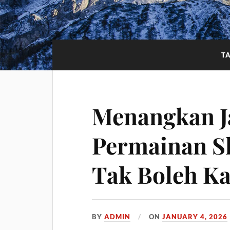
T
Menangkan Ja
Permainan Sl
Tak Boleh K
BY
ADMIN
ON
JANUARY 4, 2026