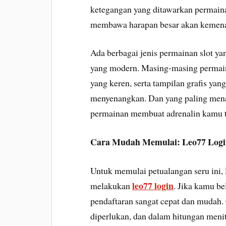
ketegangan yang ditawarkan permainan
membawa harapan besar akan kemena
Ada berbagai jenis permainan slot yan
yang modern. Masing-masing permain
yang keren, serta tampilan grafis y
menyenangkan. Dan yang paling menar
permainan membuat adrenalin kamu t
Cara Mudah Memulai: Leo77 Login
Untuk memulai petualangan seru ini,
leo77 login
melakukan
. Jika kamu b
pendaftaran sangat cepat dan mudah. 
diperlukan, dan dalam hitungan meni