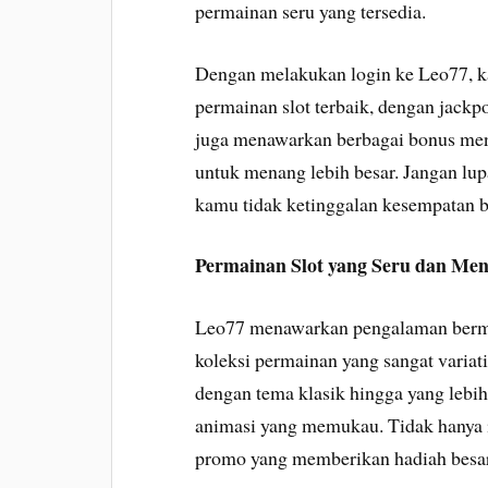
permainan seru yang tersedia.
Dengan melakukan login ke Leo77, ka
permainan slot terbaik, dengan jackpo
juga menawarkan berbagai bonus me
untuk menang lebih besar. Jangan lupa
kamu tidak ketinggalan kesempatan b
Permainan Slot yang Seru dan Me
Leo77 menawarkan pengalaman bermain
koleksi permainan yang sangat variati
dengan tema klasik hingga yang lebih
animasi yang memukau. Tidak hanya i
promo yang memberikan hadiah besar