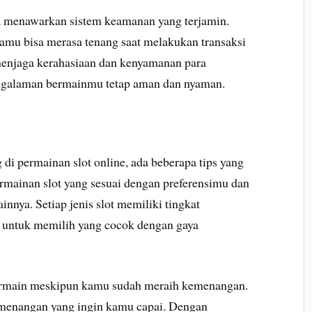
ga menawarkan sistem keamanan yang terjamin.
kamu bisa merasa tenang saat melakukan transaksi
 menjaga kerahasiaan dan kenyamanan para
galaman bermainmu tetap aman dan nyaman.
i permainan slot online, ada beberapa tips yang
ermainan slot yang sesuai dengan preferensimu dan
nnya. Setiap jenis slot memiliki tingkat
kan untuk memilih yang cocok dengan gaya
bermain meskipun kamu sudah meraih kemenangan.
emenangan yang ingin kamu capai. Dengan