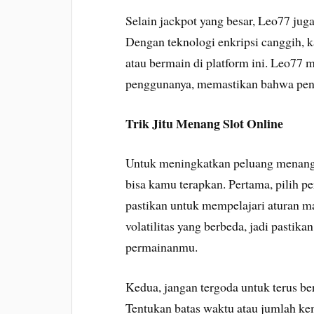
Selain jackpot yang besar, Leo77 ju
Dengan teknologi enkripsi canggih, 
atau bermain di platform ini. Leo77
penggunanya, memastikan bahwa pen
Trik Jitu Menang Slot Online
Untuk meningkatkan peluang menang d
bisa kamu terapkan. Pertama, pilih p
pastikan untuk mempelajari aturan mai
volatilitas yang berbeda, jadi pasti
permainanmu.
Kedua, jangan tergoda untuk terus 
Tentukan batas waktu atau jumlah k