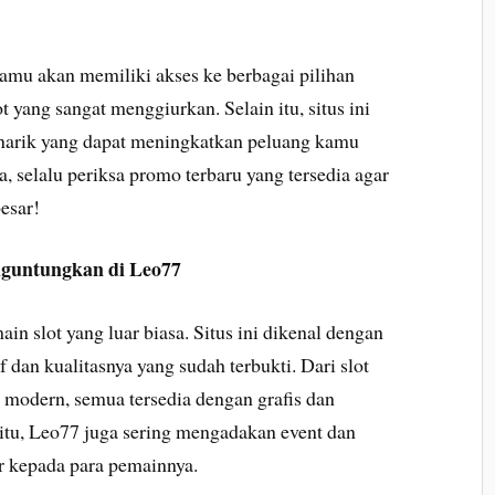
mu akan memiliki akses ke berbagai pilihan
t yang sangat menggiurkan. Selain itu, situs ini
narik yang dapat meningkatkan peluang kamu
, selalu periksa promo terbaru yang tersedia agar
esar!
nguntungkan di Leo77
 slot yang luar biasa. Situs ini dikenal dengan
f dan kualitasnya yang sudah terbukti. Dari slot
 modern, semua tersedia dengan grafis dan
tu, Leo77 juga sering mengadakan event dan
 kepada para pemainnya.