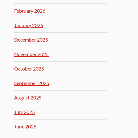
February 2026
January 2026
December 2025
November 2025
October 2025
September 2025
August 2025
July 2025
June 2025