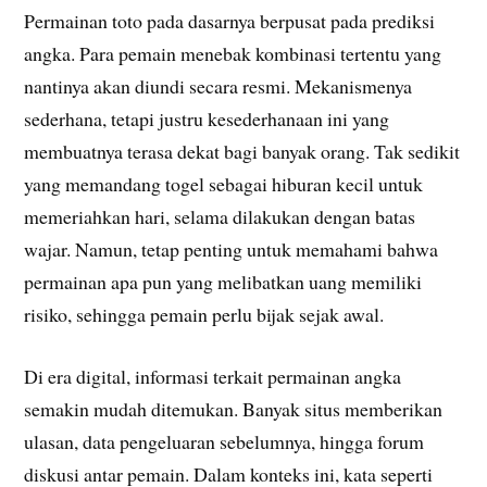
Permainan toto pada dasarnya berpusat pada prediksi
angka. Para pemain menebak kombinasi tertentu yang
nantinya akan diundi secara resmi. Mekanismenya
sederhana, tetapi justru kesederhanaan ini yang
membuatnya terasa dekat bagi banyak orang. Tak sedikit
yang memandang togel sebagai hiburan kecil untuk
memeriahkan hari, selama dilakukan dengan batas
wajar. Namun, tetap penting untuk memahami bahwa
permainan apa pun yang melibatkan uang memiliki
risiko, sehingga pemain perlu bijak sejak awal.
Di era digital, informasi terkait permainan angka
semakin mudah ditemukan. Banyak situs memberikan
ulasan, data pengeluaran sebelumnya, hingga forum
diskusi antar pemain. Dalam konteks ini, kata seperti