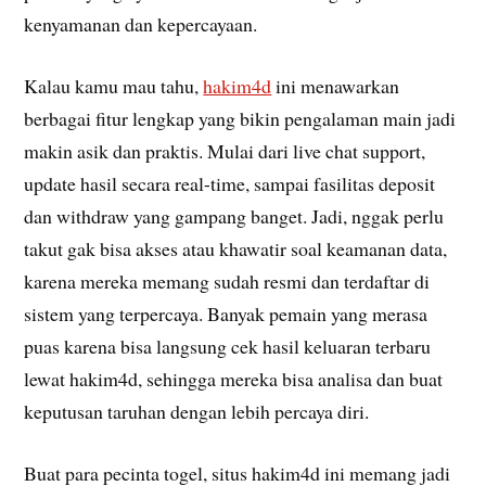
kenyamanan dan kepercayaan.
Kalau kamu mau tahu,
hakim4d
ini menawarkan
berbagai fitur lengkap yang bikin pengalaman main jadi
makin asik dan praktis. Mulai dari live chat support,
update hasil secara real-time, sampai fasilitas deposit
dan withdraw yang gampang banget. Jadi, nggak perlu
takut gak bisa akses atau khawatir soal keamanan data,
karena mereka memang sudah resmi dan terdaftar di
sistem yang terpercaya. Banyak pemain yang merasa
puas karena bisa langsung cek hasil keluaran terbaru
lewat hakim4d, sehingga mereka bisa analisa dan buat
keputusan taruhan dengan lebih percaya diri.
Buat para pecinta togel, situs hakim4d ini memang jadi