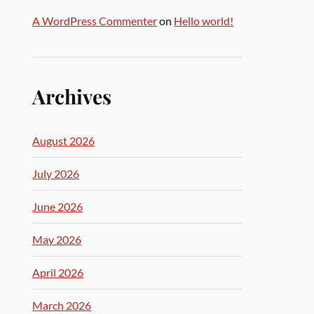
A WordPress Commenter
on
Hello world!
Archives
August 2026
July 2026
June 2026
May 2026
April 2026
March 2026