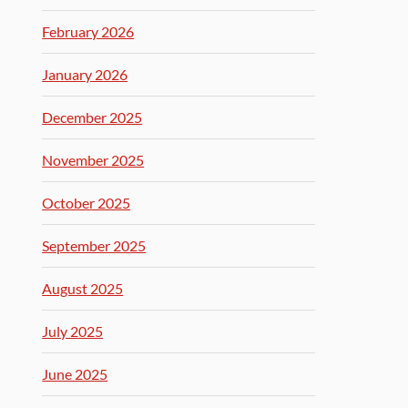
February 2026
January 2026
December 2025
November 2025
October 2025
September 2025
August 2025
July 2025
June 2025