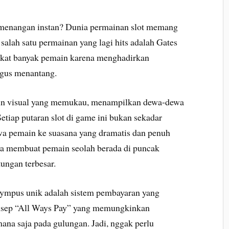
kemenangan instan? Dunia permainan slot memang
n salah satu permainan yang lagi hits adalah Gates
kat banyak pemain karena menghadirkan
igus menantang.
in visual yang memukau, menampilkan dewa-dewa
Setiap putaran slot di game ini bukan sekadar
a pemain ke suasana yang dramatis dan penuh
nya membuat pemain seolah berada di puncak
ungan terbesar.
Olympus unik adalah sistem pembayaran yang
onsep “All Ways Pay” yang memungkinkan
ana saja pada gulungan. Jadi, nggak perlu