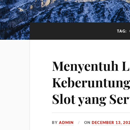
TAG:
Menyentuh L
Keberuntung
Slot yang Se
BY
ADMIN
ON
DECEMBER 13, 20