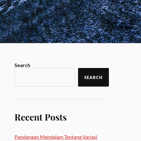
Search
SEARCH
Recent Posts
Pandangan Mendalam Tentang Variasi