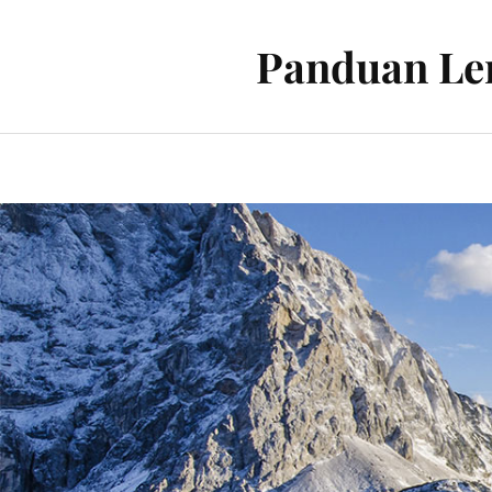
Panduan Len