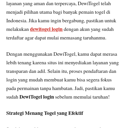
layanan yang aman dan terpercaya, DewiTogel telah
menjadi pilihan utama bagi banyak pemain togel di
Indonesia. Jika kamu ingin bergabung, pastikan untuk
dewitogel login
melakukan
dengan akun yang sudah
terdaftar agar dapat mulai memasang taruhanmu.
Dengan menggunakan DewiTogel, kamu dapat merasa
lebih tenang karena situs ini menyediakan layanan yang
transparan dan adil. Selain itu, proses pendaftaran dan
login yang mudah membuat kamu bisa segera fokus
pada permainan tanpa hambatan. Jadi, pastikan kamu
DewiTogel login
sudah
sebelum memulai taruhan!
Strategi Menang Togel yang Efektif