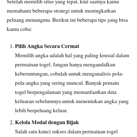
Setelah memilih situs yang tepat, kini saatnya kamu
memahami beberapa strategi untuk meningkatkan
peluang menangmu. Berikut ini beberapa tips yang bisa
kamu coba:
Pilih Angka Secara Cermat
Memilih angka adalah hal yang paling krusial dalam
permainan togel. Jangan hanya mengandalkan
keberuntungan, cobalah untuk menganalisis pola-
pola angka yang sering muncul. Banyak pemain
togel berpengalaman yang memanfaatkan data
keluaran sebelumnya untuk menentukan angka yang
lebih berpeluang keluar.
Kelola Modal dengan Bijak
Salah satu kunci sukses dalam permainan togel