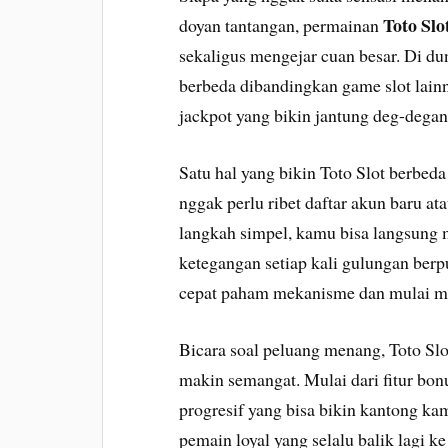
Toto Slo
doyan tantangan, permainan
sekaligus mengejar cuan besar. Di du
berbeda dibandingkan game slot lain
jackpot yang bikin jantung deg-degan
Satu hal yang bikin Toto Slot berbe
nggak perlu ribet daftar akun baru at
langkah simpel, kamu bisa langsung
ketegangan setiap kali gulungan berp
cepat paham mekanisme dan mulai m
Bicara soal peluang menang, Toto Slo
makin semangat. Mulai dari fitur bonu
progresif yang bisa bikin kantong ka
pemain loyal yang selalu balik lagi k