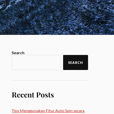
Search
SEARCH
Recent Posts
Tips Menggunakan Fitur Auto Spin secara