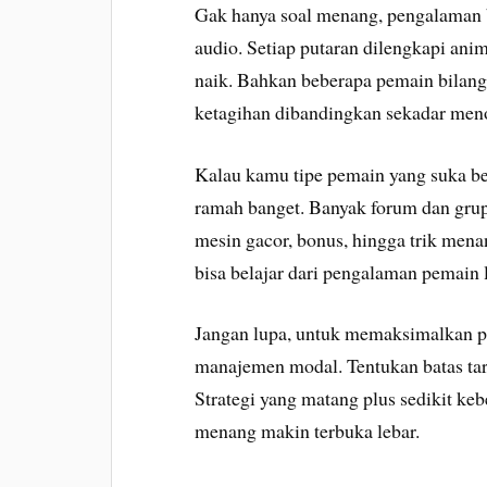
Gak hanya soal menang, pengalaman be
audio. Setiap putaran dilengkapi ani
naik. Bahkan beberapa pemain bilang,
ketagihan dibandingkan sekadar meno
Kalau kamu tipe pemain yang suka ber
ramah banget. Banyak forum dan grup 
mesin gacor, bonus, hingga trik mena
bisa belajar dari pengalaman pemain 
Jangan lupa, untuk memaksimalkan pe
manajemen modal. Tentukan batas taru
Strategi yang matang plus sedikit ke
menang makin terbuka lebar.