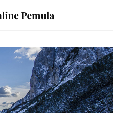
nline Pemula