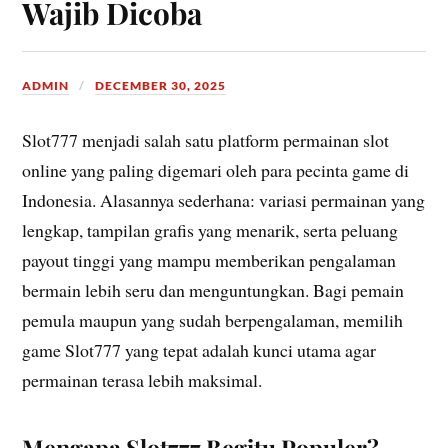
Wajib Dicoba
ADMIN
DECEMBER 30, 2025
Slot777 menjadi salah satu platform permainan slot
online yang paling digemari oleh para pecinta game di
Indonesia. Alasannya sederhana: variasi permainan yang
lengkap, tampilan grafis yang menarik, serta peluang
payout tinggi yang mampu memberikan pengalaman
bermain lebih seru dan menguntungkan. Bagi pemain
pemula maupun yang sudah berpengalaman, memilih
game Slot777 yang tepat adalah kunci utama agar
permainan terasa lebih maksimal.
Mengapa Slot777 Begitu Populer?