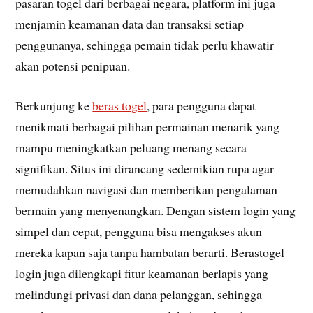
pasaran togel dari berbagai negara, platform ini juga
menjamin keamanan data dan transaksi setiap
penggunanya, sehingga pemain tidak perlu khawatir
akan potensi penipuan.
Berkunjung ke
beras togel
, para pengguna dapat
menikmati berbagai pilihan permainan menarik yang
mampu meningkatkan peluang menang secara
signifikan. Situs ini dirancang sedemikian rupa agar
memudahkan navigasi dan memberikan pengalaman
bermain yang menyenangkan. Dengan sistem login yang
simpel dan cepat, pengguna bisa mengakses akun
mereka kapan saja tanpa hambatan berarti. Berastogel
login juga dilengkapi fitur keamanan berlapis yang
melindungi privasi dan dana pelanggan, sehingga