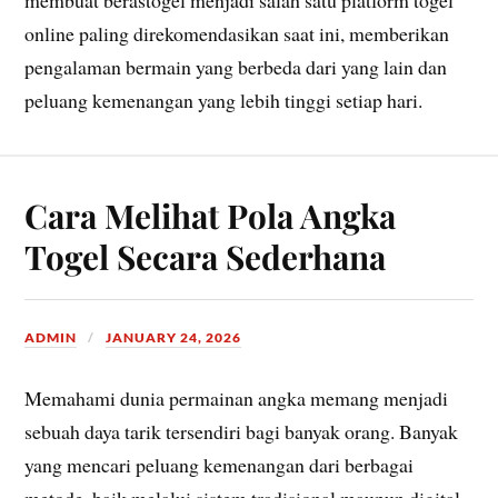
membuat berastogel menjadi salah satu platform togel
online paling direkomendasikan saat ini, memberikan
pengalaman bermain yang berbeda dari yang lain dan
peluang kemenangan yang lebih tinggi setiap hari.
Cara Melihat Pola Angka
Togel Secara Sederhana
ADMIN
JANUARY 24, 2026
Memahami dunia permainan angka memang menjadi
sebuah daya tarik tersendiri bagi banyak orang. Banyak
yang mencari peluang kemenangan dari berbagai
metode, baik melalui sistem tradisional maupun digital.