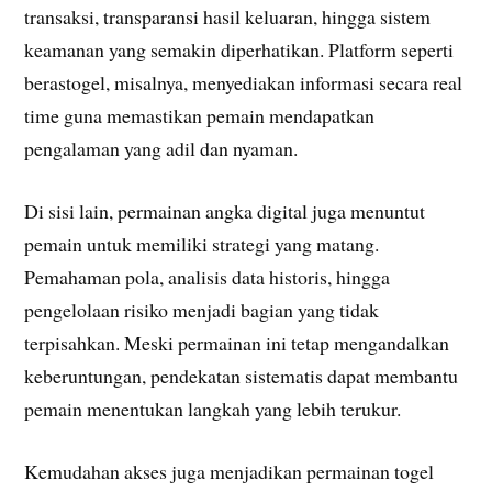
transaksi, transparansi hasil keluaran, hingga sistem
keamanan yang semakin diperhatikan. Platform seperti
berastogel, misalnya, menyediakan informasi secara real
time guna memastikan pemain mendapatkan
pengalaman yang adil dan nyaman.
Di sisi lain, permainan angka digital juga menuntut
pemain untuk memiliki strategi yang matang.
Pemahaman pola, analisis data historis, hingga
pengelolaan risiko menjadi bagian yang tidak
terpisahkan. Meski permainan ini tetap mengandalkan
keberuntungan, pendekatan sistematis dapat membantu
pemain menentukan langkah yang lebih terukur.
Kemudahan akses juga menjadikan permainan togel