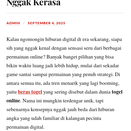
Nggak Kerasa
ADMIN
SEPTEMBER 4, 2025
Kalau ngomongin hiburan digital di era sekarang, siapa
sih yang nggak kenal dengan sensasi seru dari berbagai
permainan online? Banyak banget pilihan yang bisa
bikin waktu luang jadi lebih hidup, mulai dari sekadar
game santai sampai permainan yang penuh strategi. Di
antara semua itu, ada tren menarik yang lagi booming,
beras togel
togel
yaitu
yang sering disebut dalam dunia
online
. Nama ini mungkin terdengar unik, tapi
sebenarnya konsepnya nggak jauh beda dari hiburan
angka yang udah familiar di kalangan pecinta
permainan digital.