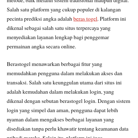
Salah satu platform yang cukup populer di kalangan
pecinta prediksi angka adalah
beras togel
. Platform ini
dikenal sebagai salah satu situs terpercaya yang
menyediakan layanan lengkap bagi penggemar
permainan angka secara online.
Berastogel menawarkan berbagai fitur yang
memudahkan pengguna dalam melakukan akses dan
transaksi. Salah satu keunggulan utama dari situs ini
adalah kemudahan dalam melakukan login, yang
dikenal dengan sebutan berastogel login. Dengan sistem
login yang simpel dan aman, pengguna dapat lebih
nyaman dalam mengakses berbagai layanan yang
disediakan tanpa perlu khawatir tentang keamanan data
pribadi mereka. Selain itu, platform ini juga