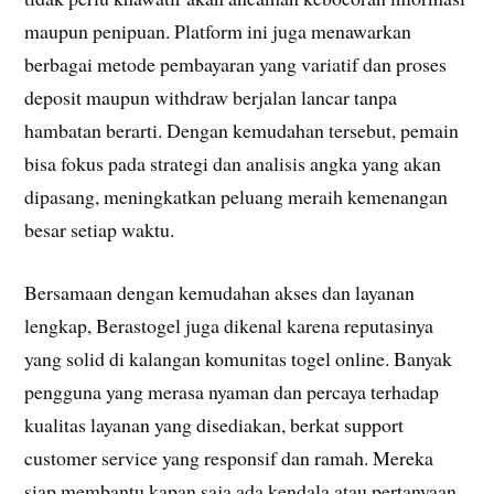
maupun penipuan. Platform ini juga menawarkan
berbagai metode pembayaran yang variatif dan proses
deposit maupun withdraw berjalan lancar tanpa
hambatan berarti. Dengan kemudahan tersebut, pemain
bisa fokus pada strategi dan analisis angka yang akan
dipasang, meningkatkan peluang meraih kemenangan
besar setiap waktu.
Bersamaan dengan kemudahan akses dan layanan
lengkap, Berastogel juga dikenal karena reputasinya
yang solid di kalangan komunitas togel online. Banyak
pengguna yang merasa nyaman dan percaya terhadap
kualitas layanan yang disediakan, berkat support
customer service yang responsif dan ramah. Mereka
siap membantu kapan saja ada kendala atau pertanyaan