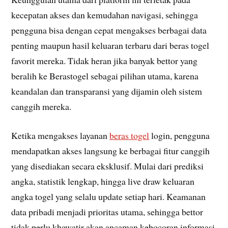
kecepatan akses dan kemudahan navigasi, sehingga
pengguna bisa dengan cepat mengakses berbagai data
penting maupun hasil keluaran terbaru dari beras togel
favorit mereka. Tidak heran jika banyak bettor yang
beralih ke Berastogel sebagai pilihan utama, karena
keandalan dan transparansi yang dijamin oleh sistem
canggih mereka.
Ketika mengakses layanan
beras togel
login, pengguna
mendapatkan akses langsung ke berbagai fitur canggih
yang disediakan secara eksklusif. Mulai dari prediksi
angka, statistik lengkap, hingga live draw keluaran
angka togel yang selalu update setiap hari. Keamanan
data pribadi menjadi prioritas utama, sehingga bettor
tidak perlu khawatir akan ancaman kebocoran informasi