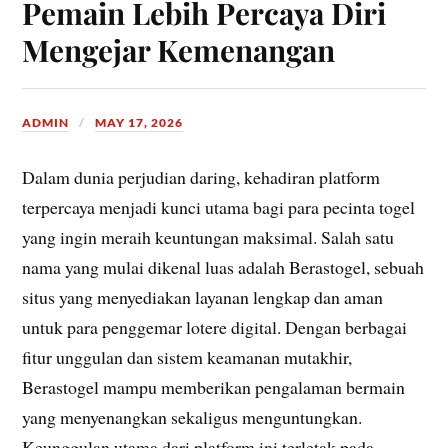
Pemain Lebih Percaya Diri
Mengejar Kemenangan
ADMIN
MAY 17, 2026
Dalam dunia perjudian daring, kehadiran platform
terpercaya menjadi kunci utama bagi para pecinta togel
yang ingin meraih keuntungan maksimal. Salah satu
nama yang mulai dikenal luas adalah Berastogel, sebuah
situs yang menyediakan layanan lengkap dan aman
untuk para penggemar lotere digital. Dengan berbagai
fitur unggulan dan sistem keamanan mutakhir,
Berastogel mampu memberikan pengalaman bermain
yang menyenangkan sekaligus menguntungkan.
Keunggulan utama dari platform ini terletak pada