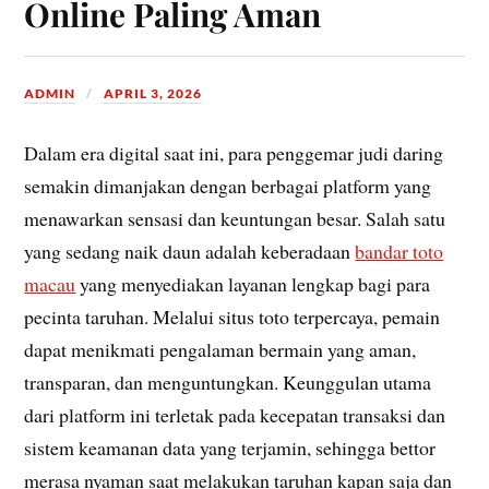
Online Paling Aman
ADMIN
APRIL 3, 2026
Dalam era digital saat ini, para penggemar judi daring
semakin dimanjakan dengan berbagai platform yang
menawarkan sensasi dan keuntungan besar. Salah satu
yang sedang naik daun adalah keberadaan
bandar toto
macau
yang menyediakan layanan lengkap bagi para
pecinta taruhan. Melalui situs toto terpercaya, pemain
dapat menikmati pengalaman bermain yang aman,
transparan, dan menguntungkan. Keunggulan utama
dari platform ini terletak pada kecepatan transaksi dan
sistem keamanan data yang terjamin, sehingga bettor
merasa nyaman saat melakukan taruhan kapan saja dan