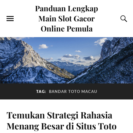
Panduan Lengkap
Main Slot Gacor
Online Pemula
TAG:
BANDAR TOTO MACAU
Temukan Strategi Rahasia
Menang Besar di Situs Toto