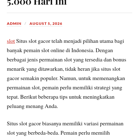
5.000 Hari Ini
ADMIN
AUGUST 5, 2026
slot
Situs slot gacor telah menjadi pilihan utama bagi
banyak pemain slot online di Indonesia. Dengan
berbagai jenis permainan slot yang tersedia dan bonus
menarik yang ditawarkan, tidak heran jika situs slot
gacor semakin populer. Namun, untuk memenangkan
permainan slot, pemain perlu memiliki strategi yang
tepat. Berikut beberapa tips untuk meningkatkan
peluang menang Anda.
Situs slot gacor biasanya memiliki variasi permainan
slot yang berbeda-beda. Pemain perlu memilih