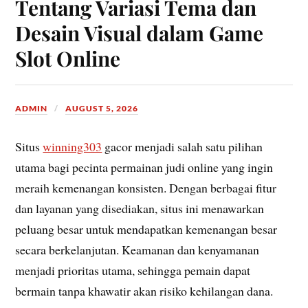
Tentang Variasi Tema dan
Desain Visual dalam Game
Slot Online
ADMIN
AUGUST 5, 2026
Situs
winning303
gacor menjadi salah satu pilihan
utama bagi pecinta permainan judi online yang ingin
meraih kemenangan konsisten. Dengan berbagai fitur
dan layanan yang disediakan, situs ini menawarkan
peluang besar untuk mendapatkan kemenangan besar
secara berkelanjutan. Keamanan dan kenyamanan
menjadi prioritas utama, sehingga pemain dapat
bermain tanpa khawatir akan risiko kehilangan dana.