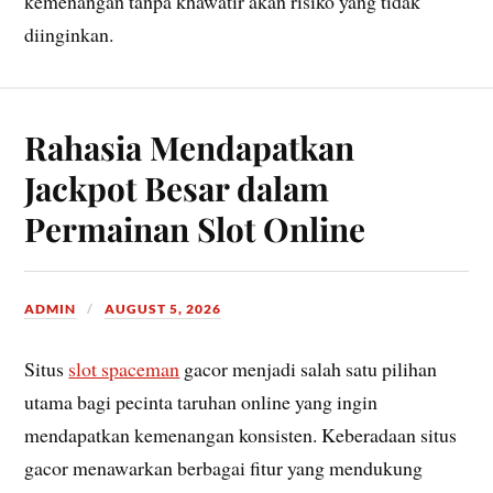
kemenangan tanpa khawatir akan risiko yang tidak
diinginkan.
Rahasia Mendapatkan
Jackpot Besar dalam
Permainan Slot Online
ADMIN
AUGUST 5, 2026
Situs
slot spaceman
gacor menjadi salah satu pilihan
utama bagi pecinta taruhan online yang ingin
mendapatkan kemenangan konsisten. Keberadaan situs
gacor menawarkan berbagai fitur yang mendukung