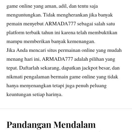
game online yang aman, adil, dan tentu saja
menguntungkan. Tidak mengherankan jika banyak
pemain menyebut ARMADA777 sebagai salah satu
platform terbaik tahun ini karena telah membuktikan
mampu memberikan banyak kemenangan.
Jika Anda mencari situs permainan online yang mudah
menang hari ini, ARMADA777 adalah pilihan yang
tepat. Daftarlah sekarang, dapatkan jackpot besar, dan
nikmati pengalaman bermain game online yang tidak
hanya menyenangkan tetapi juga penuh peluang
keuntungan setiap harinya.
Pandangan Mendalam