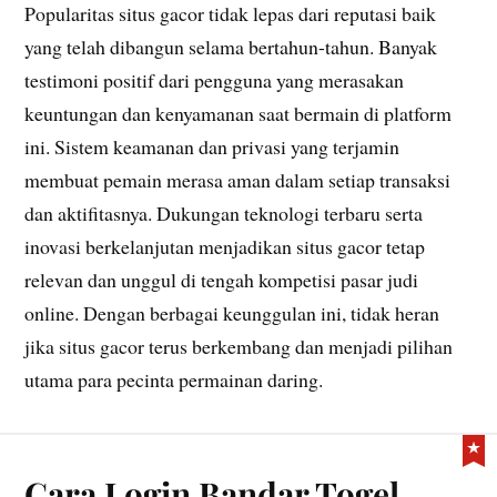
Popularitas situs gacor tidak lepas dari reputasi baik
yang telah dibangun selama bertahun-tahun. Banyak
testimoni positif dari pengguna yang merasakan
keuntungan dan kenyamanan saat bermain di platform
ini. Sistem keamanan dan privasi yang terjamin
membuat pemain merasa aman dalam setiap transaksi
dan aktifitasnya. Dukungan teknologi terbaru serta
inovasi berkelanjutan menjadikan situs gacor tetap
relevan dan unggul di tengah kompetisi pasar judi
online. Dengan berbagai keunggulan ini, tidak heran
jika situs gacor terus berkembang dan menjadi pilihan
utama para pecinta permainan daring.
Cara Login Bandar Togel