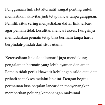
Penggunaan link slot alternatif sangat penting untuk
memastikan aktivitas judi tetap lancar tanpa gangguan.
Pemilik situs sering menyediakan daftar link terbaru
agar pemain tidak kesulitan mencari akses. Fungsinya
memudahkan pemain tetap bisa bermain tanpa harus
berpindah-pindah dari situs utama.
Ketersediaan link slot alternatif juga mendukung
pengalaman bermain yang lebih nyaman dan aman.
Pemain tidak perlu khawatir kehilangan saldo atau data
pribadi saat akses melalui link ini. Dengan begitu,
permainan bisa berjalan lancar dan menyenangkan,
memberikan peluang kemenangan maksimal.