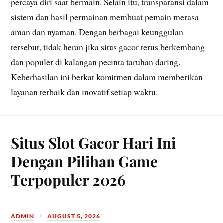
percaya diri saat bermain. Selain itu, transparansi dalam
sistem dan hasil permainan membuat pemain merasa
aman dan nyaman. Dengan berbagai keunggulan
tersebut, tidak heran jika situs gacor terus berkembang
dan populer di kalangan pecinta taruhan daring.
Keberhasilan ini berkat komitmen dalam memberikan
layanan terbaik dan inovatif setiap waktu.
Situs Slot Gacor Hari Ini
Dengan Pilihan Game
Terpopuler 2026
ADMIN
AUGUST 5, 2026