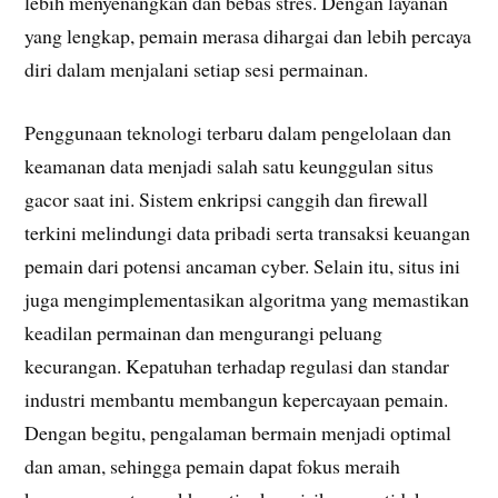
lebih menyenangkan dan bebas stres. Dengan layanan
yang lengkap, pemain merasa dihargai dan lebih percaya
diri dalam menjalani setiap sesi permainan.
Penggunaan teknologi terbaru dalam pengelolaan dan
keamanan data menjadi salah satu keunggulan situs
gacor saat ini. Sistem enkripsi canggih dan firewall
terkini melindungi data pribadi serta transaksi keuangan
pemain dari potensi ancaman cyber. Selain itu, situs ini
juga mengimplementasikan algoritma yang memastikan
keadilan permainan dan mengurangi peluang
kecurangan. Kepatuhan terhadap regulasi dan standar
industri membantu membangun kepercayaan pemain.
Dengan begitu, pengalaman bermain menjadi optimal
dan aman, sehingga pemain dapat fokus meraih