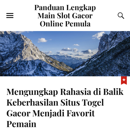
Panduan Lengkap
Main Slot Gacor
Online Pemula
Mengungkap Rahasia di Balik
Keberhasilan Situs Togel
Gacor Menjadi Favorit
Pemain