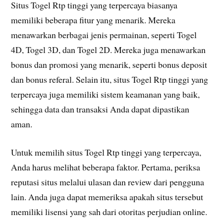
Situs Togel Rtp tinggi yang terpercaya biasanya
memiliki beberapa fitur yang menarik. Mereka
menawarkan berbagai jenis permainan, seperti Togel
4D, Togel 3D, dan Togel 2D. Mereka juga menawarkan
bonus dan promosi yang menarik, seperti bonus deposit
dan bonus referal. Selain itu, situs Togel Rtp tinggi yang
terpercaya juga memiliki sistem keamanan yang baik,
sehingga data dan transaksi Anda dapat dipastikan
aman.
Untuk memilih situs Togel Rtp tinggi yang terpercaya,
Anda harus melihat beberapa faktor. Pertama, periksa
reputasi situs melalui ulasan dan review dari pengguna
lain. Anda juga dapat memeriksa apakah situs tersebut
memiliki lisensi yang sah dari otoritas perjudian online.