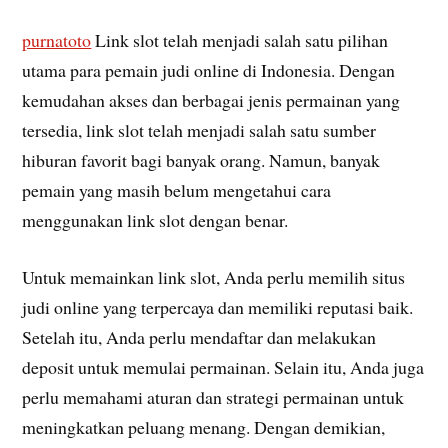
purnatoto
Link slot telah menjadi salah satu pilihan
utama para pemain judi online di Indonesia. Dengan
kemudahan akses dan berbagai jenis permainan yang
tersedia, link slot telah menjadi salah satu sumber
hiburan favorit bagi banyak orang. Namun, banyak
pemain yang masih belum mengetahui cara
menggunakan link slot dengan benar.
Untuk memainkan link slot, Anda perlu memilih situs
judi online yang terpercaya dan memiliki reputasi baik.
Setelah itu, Anda perlu mendaftar dan melakukan
deposit untuk memulai permainan. Selain itu, Anda juga
perlu memahami aturan dan strategi permainan untuk
meningkatkan peluang menang. Dengan demikian,