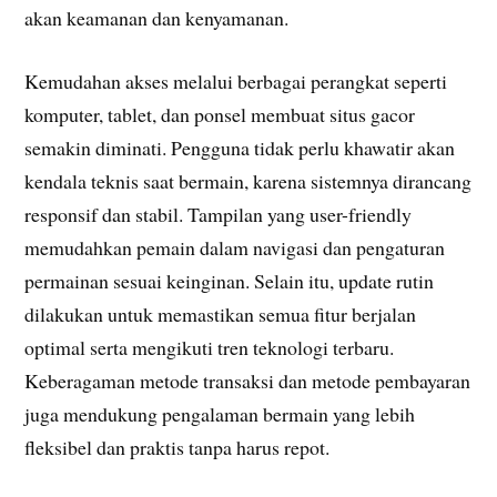
akan keamanan dan kenyamanan.
Kemudahan akses melalui berbagai perangkat seperti
komputer, tablet, dan ponsel membuat situs gacor
semakin diminati. Pengguna tidak perlu khawatir akan
kendala teknis saat bermain, karena sistemnya dirancang
responsif dan stabil. Tampilan yang user-friendly
memudahkan pemain dalam navigasi dan pengaturan
permainan sesuai keinginan. Selain itu, update rutin
dilakukan untuk memastikan semua fitur berjalan
optimal serta mengikuti tren teknologi terbaru.
Keberagaman metode transaksi dan metode pembayaran
juga mendukung pengalaman bermain yang lebih
fleksibel dan praktis tanpa harus repot.